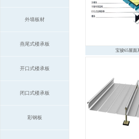
外墙板材
燕尾式楼承板
宝骏65屋面
开口式楼承板
闭口式楼承板
彩钢板