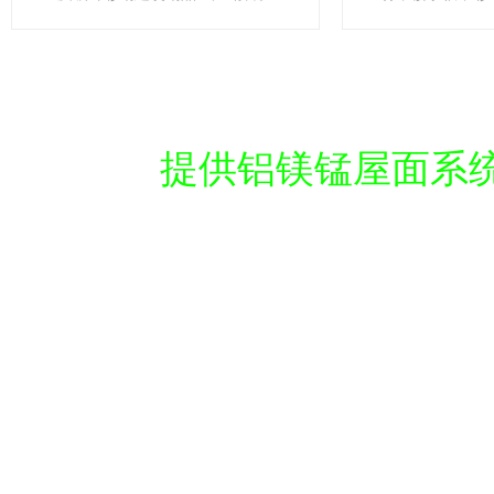
提供铝镁锰屋面系
源头厂