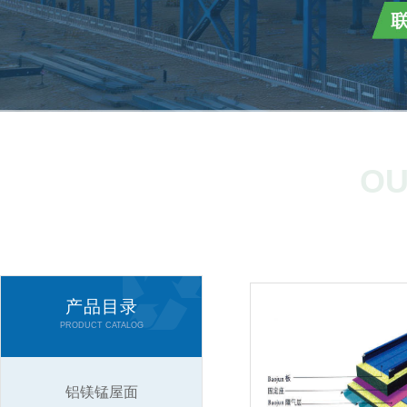
OU
产品目录
PRODUCT CATALOG
铝镁锰屋面