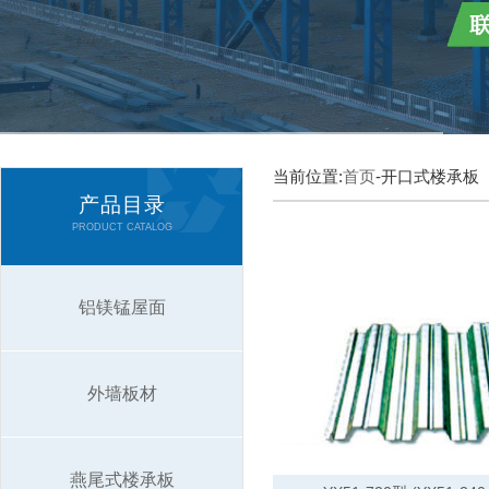
当前位置:
首页
-开口式楼承板
产品目录
PRODUCT CATALOG
铝镁锰屋面
外墙板材
燕尾式楼承板