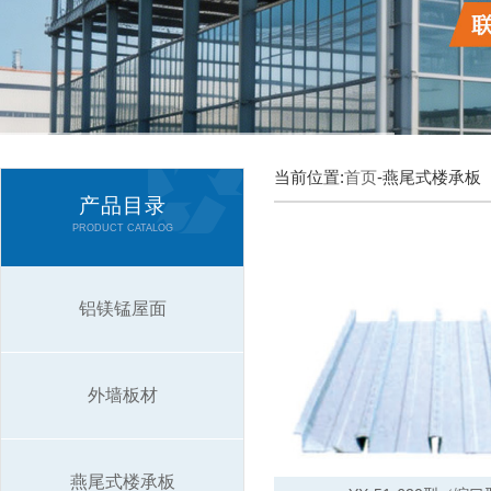
当前位置:
首页
-燕尾式楼承板
产品目录
PRODUCT CATALOG
铝镁锰屋面
外墙板材
燕尾式楼承板