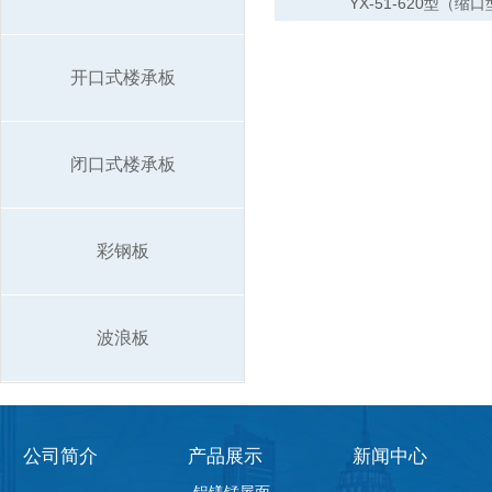
YX-51-620型（缩
开口式楼承板
闭口式楼承板
彩钢板
波浪板
公司简介
产品展示
新闻中心
-铝镁锰屋面