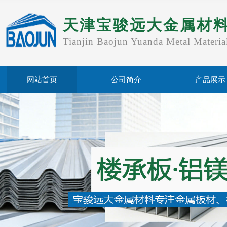
天津宝骏远大金属材
Tianjin Baojun Yuanda Metal Materia
网站首页
公司简介
产品展示