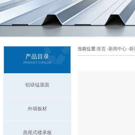
当前位置:
首页
-新闻中心
-
产品目录
PRODUCT CATALOG
铝镁锰屋面
外墙板材
燕尾式楼承板