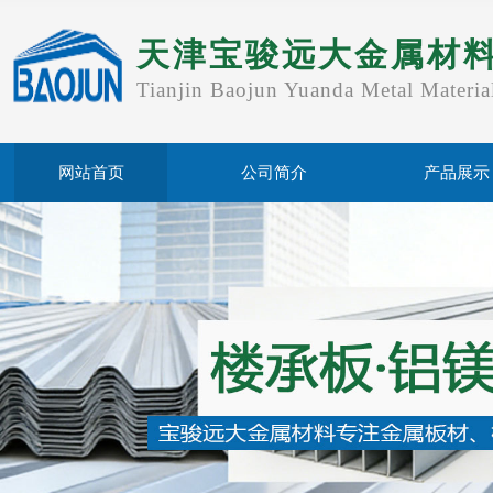
天津宝骏远大金属材
Tianjin Baojun Yuanda Metal Materia
网站首页
公司简介
产品展示