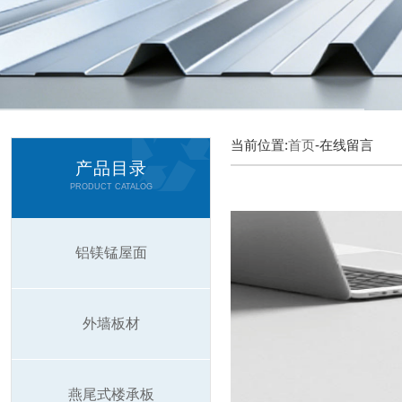
当前位置:
首页
-在线留言
产品目录
PRODUCT CATALOG
铝镁锰屋面
外墙板材
燕尾式楼承板