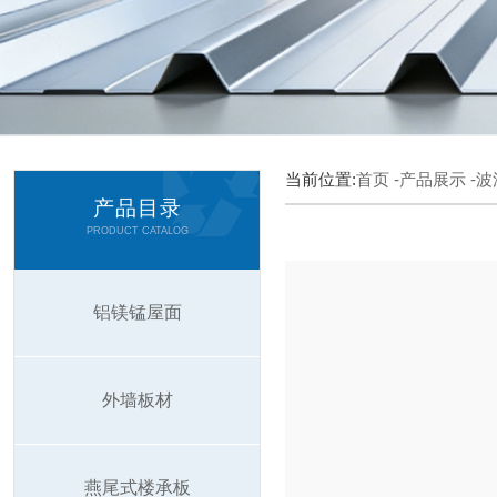
当前位置:
首页
-产品展示
-
产品目录
PRODUCT CATALOG
铝镁锰屋面
外墙板材
燕尾式楼承板