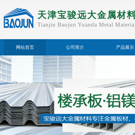
天津宝骏远大金属材
Tianjin Baojun Yuanda Metal Materia
网站首页
公司简介
产品展示