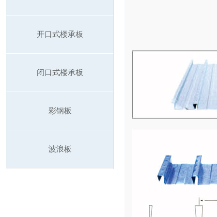
开口式楼承板
闭口式楼承板
彩钢板
波浪板