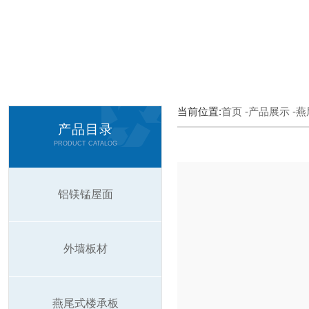
当前位置:
首页
-产品展示
-
产品目录
PRODUCT CATALOG
铝镁锰屋面
外墙板材
燕尾式楼承板